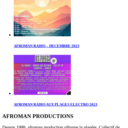
AFROMAN RADIO – DECEMBRE 2023
AFROMAN RADIO AUX PLAGES ELECTRO 2023
AFROMAN PRODUCTIONS
Depuis 1999, afroman production sillonne la planète. Collectif de