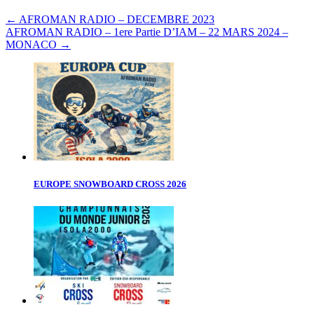
←
AFROMAN RADIO – DECEMBRE 2023
AFROMAN RADIO – 1ere Partie D’IAM – 22 MARS 2024 –
MONACO
→
EUROPE SNOWBOARD CROSS 2026