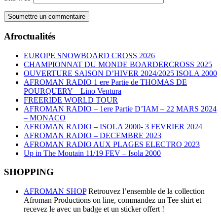
Afroctualités
EUROPE SNOWBOARD CROSS 2026
CHAMPIONNAT DU MONDE BOARDERCROSS 2025
OUVERTURE SAISON D’HIVER 2024/2025 ISOLA 2000
AFROMAN RADIO 1 ere Partie de THOMAS DE
POURQUERY – Lino Ventura
FREERIDE WORLD TOUR
AFROMAN RADIO – 1ere Partie D’IAM – 22 MARS 2024
– MONACO
AFROMAN RADIO – ISOLA 2000- 3 FEVRIER 2024
AFROMAN RADIO – DECEMBRE 2023
AFROMAN RADIO AUX PLAGES ELECTRO 2023
Up in The Moutain 11/19 FEV – Isola 2000
SHOPPING
AFROMAN SHOP
Retrouvez l’ensemble de la collection
Afroman Productions on line, commandez un Tee shirt et
recevez le avec un badge et un sticker offert !