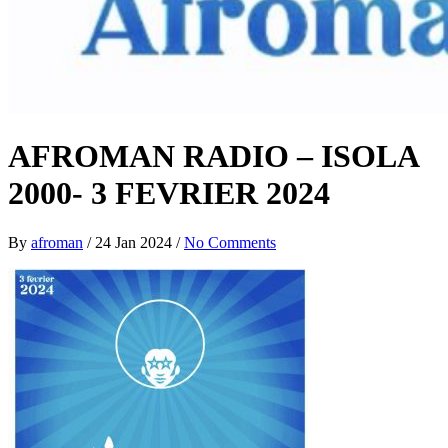
AFROMAN RADIO – ISOLA
2000- 3 FEVRIER 2024
By
afroman
/
24 Jan 2024
/
No Comments