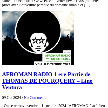
samedi 7 décembre ! Ce week-end, venez dévaler vos premières
pistes avec l’ouverture partielle du domaine skiable et […]
AFROMAN RADIO 1 ere Partie de
THOMAS DE POURQUERY – Lino
Ventura
09 Oct 2024
/
No Comments
On se retrouve vendredi 11 octobre 2024 AFROMAN feat Julien