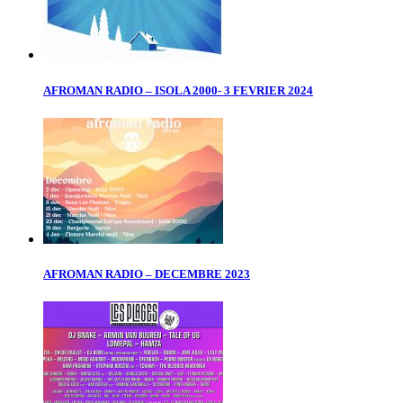
AFROMAN RADIO – ISOLA 2000- 3 FEVRIER 2024
AFROMAN RADIO – DECEMBRE 2023