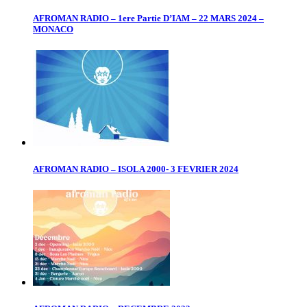
AFROMAN RADIO – 1ere Partie D’IAM – 22 MARS 2024 –
MONACO
AFROMAN RADIO – ISOLA 2000- 3 FEVRIER 2024