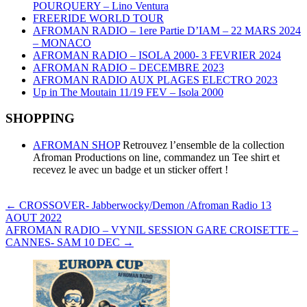
POURQUERY – Lino Ventura
FREERIDE WORLD TOUR
AFROMAN RADIO – 1ere Partie D’IAM – 22 MARS 2024
– MONACO
AFROMAN RADIO – ISOLA 2000- 3 FEVRIER 2024
AFROMAN RADIO – DECEMBRE 2023
AFROMAN RADIO AUX PLAGES ELECTRO 2023
Up in The Moutain 11/19 FEV – Isola 2000
SHOPPING
AFROMAN SHOP
Retrouvez l’ensemble de la collection
Afroman Productions on line, commandez un Tee shirt et
recevez le avec un badge et un sticker offert !
←
CROSSOVER- Jabberwocky/Demon /Afroman Radio 13
AOUT 2022
AFROMAN RADIO – VYNIL SESSION GARE CROISETTE –
CANNES- SAM 10 DEC
→