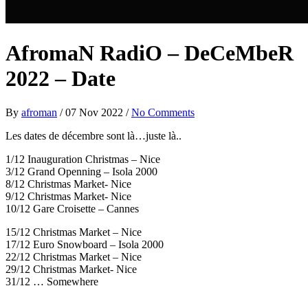
AfromaN RadiO – DeCeMbeR
2022 – Date
By
afroman
/
07 Nov 2022
/
No Comments
Les dates de décembre sont là…juste là..
1/12 Inauguration Christmas – Nice
3/12 Grand Openning – Isola 2000
8/12 Christmas Market- Nice
9/12 Christmas Market- Nice
10/12 Gare Croisette – Cannes
15/12 Christmas Market – Nice
17/12 Euro Snowboard – Isola 2000
22/12 Christmas Market – Nice
29/12 Christmas Market- Nice
31/12 … Somewhere