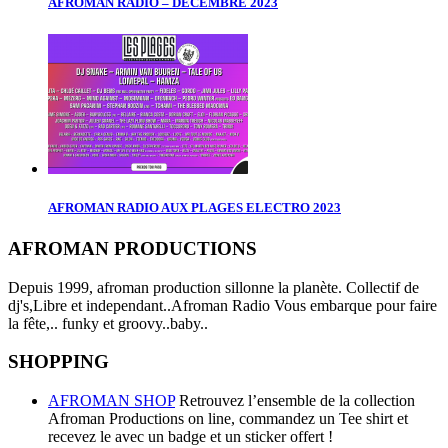
AFROMAN RADIO – DECEMBRE 2023
AFROMAN RADIO AUX PLAGES ELECTRO 2023
AFROMAN PRODUCTIONS
Depuis 1999, afroman production sillonne la planète. Collectif de
dj's,Libre et independant..Afroman Radio Vous embarque pour faire
la fête,.. funky et groovy..baby..
SHOPPING
AFROMAN SHOP
Retrouvez l’ensemble de la collection
Afroman Productions on line, commandez un Tee shirt et
recevez le avec un badge et un sticker offert !