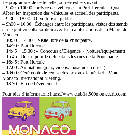
Le programme de cette belle journée est le suivant :
– 9h00 à 10h00 : arrivée des véhicules au Port Hercule – Quai
Albert Ier, inspection des véhicules et accueil des participants.
– 9:30 – 18:00 : Ouverture au public.
– 9h00 – 10:30 : Échanges entre les participants, visites des stands
sur le port en collaboration avec les manifestations de la Mairie de
Monaco.
– 10:30 – 14:30 – Visite libre de la Principauté.
– 14:30 : Port Hercule.
– 14:45 – 15:30 : « Concours d’Élégance » (voiture/équipement)
– 15:45 : Départ pour le défilé dans les rues de la Principauté.
– 16:45 : Port Hercule
– 17:00 : Animations (jeux, vidéos, musique en direct)
– 18:00 : Cérémonie de remise des prix aux lauréats du 2ème
Monaco International Meeting.
– 18:30 : Fin de l’événement.
Pour plus d’information: https://www.clubfiat500montecarlo.com