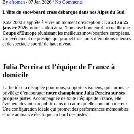
By
afroman
/
07 Jan 2026
/
No Comments
L’élite du snowboard cross débarque dans nos Alpes du Sud.
Isola 2000 s’apprête à vivre un moment d’exception ! Du
23 au 25
janvier 2026
, notre station aura l’immense honneur d’accueillir une
Coupe d’Europe
réunissant les meilleurs snowboarders européens.
Un événement de prestige qui promet trois jours d’émotions intenses
et de spectacle sportif de haut niveau.
Julia Pereira et l’équipe de France à
domicile
La fierté sera décuplée pour nous, supporters isoliens, qui aurons le
privilège d’encourager
notre championne Julia Pereira sur ses
propres pistes
. Accompagnée de toute l’équipe de France, elle
évoluera devant son public dans un cadre qu’elle connaît par cœur.
Une configuration idéale qui promet des performances mémorables
et une ambiance électrique au bord des pistes !