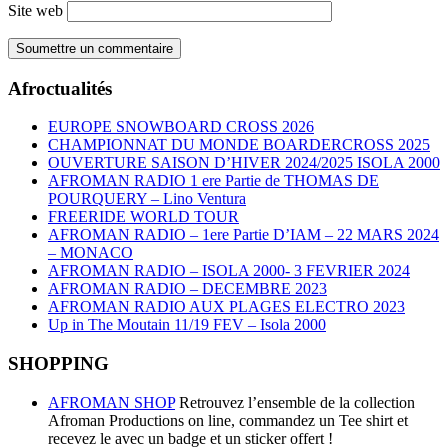
Site web
Afroctualités
EUROPE SNOWBOARD CROSS 2026
CHAMPIONNAT DU MONDE BOARDERCROSS 2025
OUVERTURE SAISON D’HIVER 2024/2025 ISOLA 2000
AFROMAN RADIO 1 ere Partie de THOMAS DE
POURQUERY – Lino Ventura
FREERIDE WORLD TOUR
AFROMAN RADIO – 1ere Partie D’IAM – 22 MARS 2024
– MONACO
AFROMAN RADIO – ISOLA 2000- 3 FEVRIER 2024
AFROMAN RADIO – DECEMBRE 2023
AFROMAN RADIO AUX PLAGES ELECTRO 2023
Up in The Moutain 11/19 FEV – Isola 2000
SHOPPING
AFROMAN SHOP
Retrouvez l’ensemble de la collection
Afroman Productions on line, commandez un Tee shirt et
recevez le avec un badge et un sticker offert !