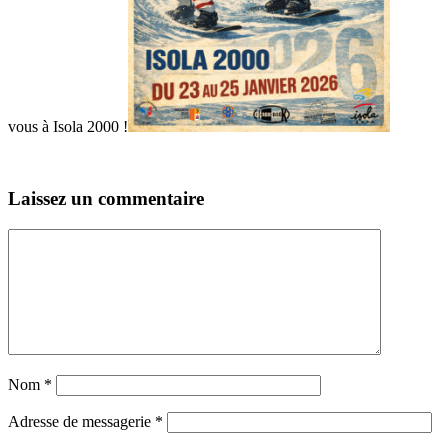
vous à Isola 2000 !
Laissez un commentaire
Nom
*
Adresse de messagerie
*