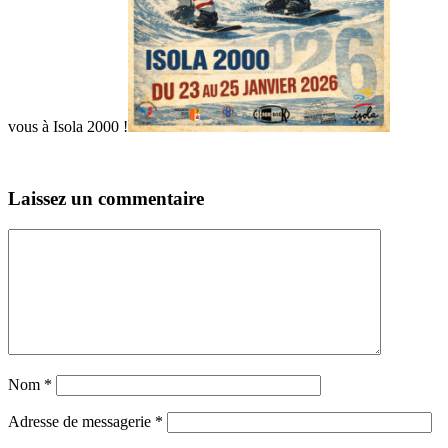
vous à Isola 2000 !
Laissez un commentaire
Nom
*
Adresse de messagerie
*