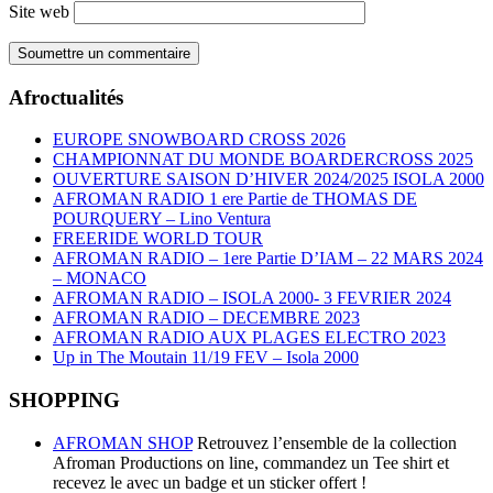
Site web
Afroctualités
EUROPE SNOWBOARD CROSS 2026
CHAMPIONNAT DU MONDE BOARDERCROSS 2025
OUVERTURE SAISON D’HIVER 2024/2025 ISOLA 2000
AFROMAN RADIO 1 ere Partie de THOMAS DE
POURQUERY – Lino Ventura
FREERIDE WORLD TOUR
AFROMAN RADIO – 1ere Partie D’IAM – 22 MARS 2024
– MONACO
AFROMAN RADIO – ISOLA 2000- 3 FEVRIER 2024
AFROMAN RADIO – DECEMBRE 2023
AFROMAN RADIO AUX PLAGES ELECTRO 2023
Up in The Moutain 11/19 FEV – Isola 2000
SHOPPING
AFROMAN SHOP
Retrouvez l’ensemble de la collection
Afroman Productions on line, commandez un Tee shirt et
recevez le avec un badge et un sticker offert !