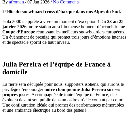
By
afroman
/
07 Jan 2026
/
No Comments
L’élite du snowboard cross débarque dans nos Alpes du Sud.
Isola 2000 s’apprête à vivre un moment d’exception ! Du
23 au 25
janvier 2026
, notre station aura l’immense honneur d’accueillir une
Coupe d’Europe
réunissant les meilleurs snowboarders européens.
Un événement de prestige qui promet trois jours d’émotions intenses
et de spectacle sportif de haut niveau.
Julia Pereira et l’équipe de France à
domicile
La fierté sera décuplée pour nous, supporters isoliens, qui aurons le
privilège d’encourager
notre championne Julia Pereira sur ses
propres pistes
. Accompagnée de toute l’équipe de France, elle
évoluera devant son public dans un cadre qu’elle connaît par cœur.
Une configuration idéale qui promet des performances mémorables
et une ambiance électrique au bord des pistes !