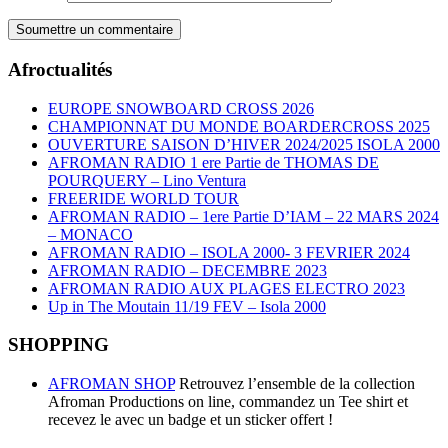
Afroctualités
EUROPE SNOWBOARD CROSS 2026
CHAMPIONNAT DU MONDE BOARDERCROSS 2025
OUVERTURE SAISON D’HIVER 2024/2025 ISOLA 2000
AFROMAN RADIO 1 ere Partie de THOMAS DE
POURQUERY – Lino Ventura
FREERIDE WORLD TOUR
AFROMAN RADIO – 1ere Partie D’IAM – 22 MARS 2024
– MONACO
AFROMAN RADIO – ISOLA 2000- 3 FEVRIER 2024
AFROMAN RADIO – DECEMBRE 2023
AFROMAN RADIO AUX PLAGES ELECTRO 2023
Up in The Moutain 11/19 FEV – Isola 2000
SHOPPING
AFROMAN SHOP
Retrouvez l’ensemble de la collection
Afroman Productions on line, commandez un Tee shirt et
recevez le avec un badge et un sticker offert !