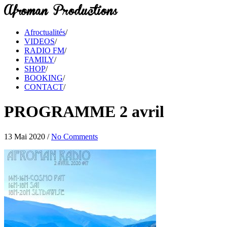
Afroctualités
/
VIDEOS
/
RADIO FM
/
FAMILY
/
SHOP
/
BOOKING
/
CONTACT
/
PROGRAMME 2 avril
13 Mai 2020
/
No Comments