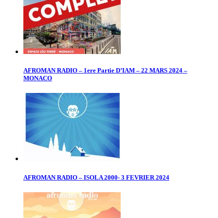
AFROMAN RADIO – 1ere Partie D’IAM – 22 MARS 2024 –
MONACO
AFROMAN RADIO – ISOLA 2000- 3 FEVRIER 2024