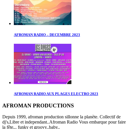
AFROMAN RADIO – DECEMBRE 2023
AFROMAN RADIO AUX PLAGES ELECTRO 2023
AFROMAN PRODUCTIONS
Depuis 1999, afroman production sillonne la planète. Collectif de
dj's,Libre et independant..Afroman Radio Vous embarque pour faire
la fête,.. funky et groovy..baby..