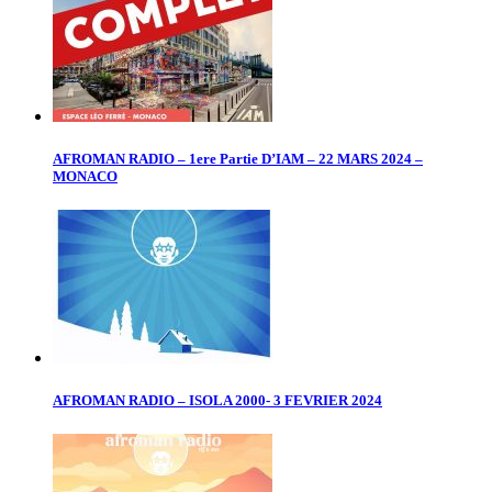
AFROMAN RADIO – 1ere Partie D’IAM – 22 MARS 2024 –
MONACO
AFROMAN RADIO – ISOLA 2000- 3 FEVRIER 2024