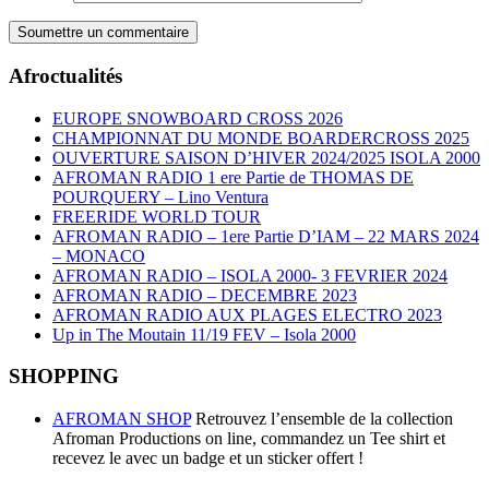
Afroctualités
EUROPE SNOWBOARD CROSS 2026
CHAMPIONNAT DU MONDE BOARDERCROSS 2025
OUVERTURE SAISON D’HIVER 2024/2025 ISOLA 2000
AFROMAN RADIO 1 ere Partie de THOMAS DE
POURQUERY – Lino Ventura
FREERIDE WORLD TOUR
AFROMAN RADIO – 1ere Partie D’IAM – 22 MARS 2024
– MONACO
AFROMAN RADIO – ISOLA 2000- 3 FEVRIER 2024
AFROMAN RADIO – DECEMBRE 2023
AFROMAN RADIO AUX PLAGES ELECTRO 2023
Up in The Moutain 11/19 FEV – Isola 2000
SHOPPING
AFROMAN SHOP
Retrouvez l’ensemble de la collection
Afroman Productions on line, commandez un Tee shirt et
recevez le avec un badge et un sticker offert !