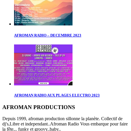
AFROMAN RADIO – DECEMBRE 2023
AFROMAN RADIO AUX PLAGES ELECTRO 2023
AFROMAN PRODUCTIONS
Depuis 1999, afroman production sillonne la planète. Collectif de
dj's,Libre et independant..Afroman Radio Vous embarque pour faire
la fête,.. funky et groovy..baby..