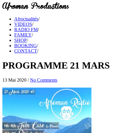
Afroctualités
/
VIDEOS
/
RADIO FM
/
FAMILY
/
SHOP
/
BOOKING
/
CONTACT
/
PROGRAMME 21 MARS
13 Mai 2020
/
No Comments