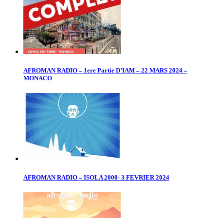
AFROMAN RADIO – 1ere Partie D’IAM – 22 MARS 2024 –
MONACO
AFROMAN RADIO – ISOLA 2000- 3 FEVRIER 2024