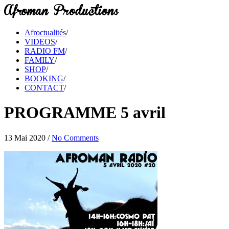
Afroctualités
/
VIDEOS
/
RADIO FM
/
FAMILY
/
SHOP
/
BOOKING
/
CONTACT
/
PROGRAMME 5 avril
13 Mai 2020
/
No Comments