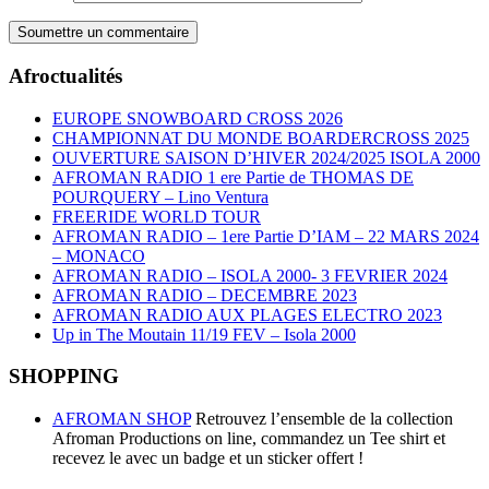
Afroctualités
EUROPE SNOWBOARD CROSS 2026
CHAMPIONNAT DU MONDE BOARDERCROSS 2025
OUVERTURE SAISON D’HIVER 2024/2025 ISOLA 2000
AFROMAN RADIO 1 ere Partie de THOMAS DE
POURQUERY – Lino Ventura
FREERIDE WORLD TOUR
AFROMAN RADIO – 1ere Partie D’IAM – 22 MARS 2024
– MONACO
AFROMAN RADIO – ISOLA 2000- 3 FEVRIER 2024
AFROMAN RADIO – DECEMBRE 2023
AFROMAN RADIO AUX PLAGES ELECTRO 2023
Up in The Moutain 11/19 FEV – Isola 2000
SHOPPING
AFROMAN SHOP
Retrouvez l’ensemble de la collection
Afroman Productions on line, commandez un Tee shirt et
recevez le avec un badge et un sticker offert !