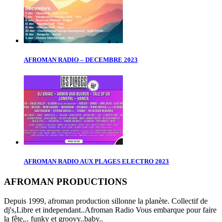
AFROMAN RADIO – DECEMBRE 2023
AFROMAN RADIO AUX PLAGES ELECTRO 2023
AFROMAN PRODUCTIONS
Depuis 1999, afroman production sillonne la planète. Collectif de
dj's,Libre et independant..Afroman Radio Vous embarque pour faire
la fête,.. funky et groovy..baby..