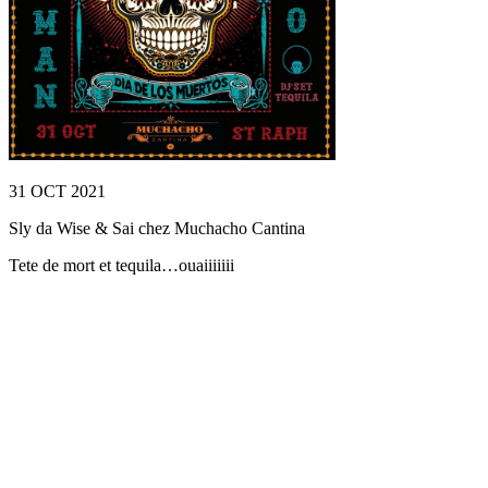
31 OCT 2021
Sly da Wise & Sai chez Muchacho Cantina
Tete de mort et tequila…ouaiiiiiii