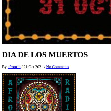
DIA DE LOS MUERTOS
By
afroman
/
21 Oct 2021
/
No Comments